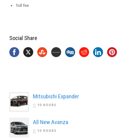
Toll fee
Social Share
Mitsubishi Expander
10 HOURS
All New Avanza
10 HOURS