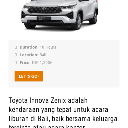
Duration:
10 Hours
Location:
Bali
Price:
IDR 1,500K
LET'S GO!
Toyota Innova Zenix adalah
kendaraan yang tepat untuk acara
liburan di Bali, baik bersama keluarga
tercinta atau acara kantor.