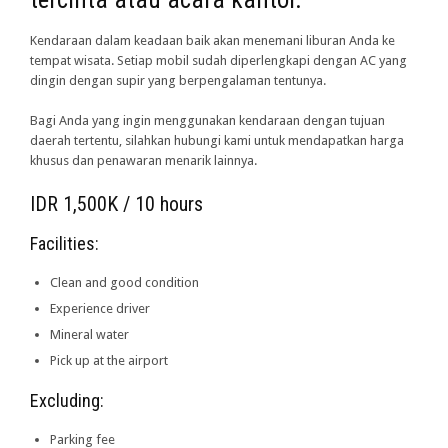
Kendaraan dalam keadaan baik akan menemani liburan Anda ke
tempat wisata. Setiap mobil sudah diperlengkapi dengan AC yang
dingin dengan supir yang berpengalaman tentunya.
Bagi Anda yang ingin menggunakan kendaraan dengan tujuan
daerah tertentu, silahkan hubungi kami untuk mendapatkan harga
khusus dan penawaran menarik lainnya.
IDR 1,500K / 10 hours
Facilities:
Clean and good condition
Experience driver
Mineral water
Pick up at the airport
Excluding:
Parking fee