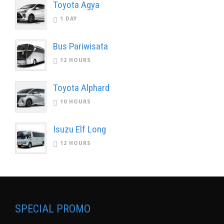
Toyota Agya
1 DAY
Bus Pariwisata
12 HOURS
Toyota Alphard
10 HOURS
Isuzu Elf Long
12 HOURS
SPECIAL PROMO