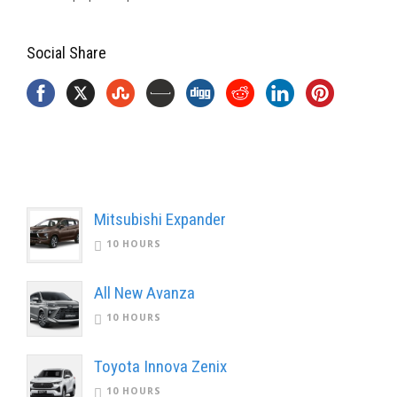
Social Share
Mitsubishi Expander
10 HOURS
All New Avanza
10 HOURS
Toyota Innova Zenix
10 HOURS