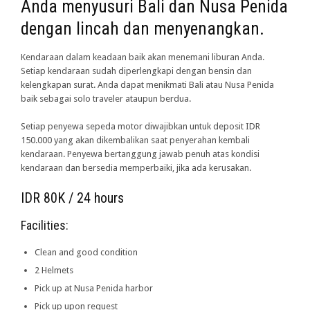
Anda menyusuri Bali dan Nusa Penida
dengan lincah dan menyenangkan.
Kendaraan dalam keadaan baik akan menemani liburan Anda.
Setiap kendaraan sudah diperlengkapi dengan bensin dan
kelengkapan surat. Anda dapat menikmati Bali atau Nusa Penida
baik sebagai solo traveler ataupun berdua.
Setiap penyewa sepeda motor diwajibkan untuk deposit IDR
150.000 yang akan dikembalikan saat penyerahan kembali
kendaraan. Penyewa bertanggung jawab penuh atas kondisi
kendaraan dan bersedia memperbaiki, jika ada kerusakan.
IDR 80K / 24 hours
Facilities:
Clean and good condition
2 Helmets
Pick up at Nusa Penida harbor
Pick up upon request